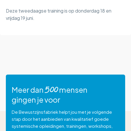
Deze tweedaagse training is op donderdag 18 en
vrijdag 19 juni.
Meer dan
mensen
500
gingen je voor
De Bewustzijnsfabriek helpt jou met je volgende
stap door het aanbieden van kwalitatief goede
systemische opleidingen, trainingen, workshops,