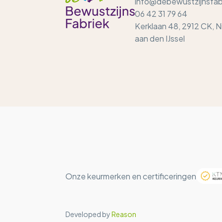
info@debewustzijnsfabr
06 42 31 79 64
Kerklaan 48, 2912 CK, 
aan den IJssel
Onze keurmerken en certificeringen
Developed by
Reason