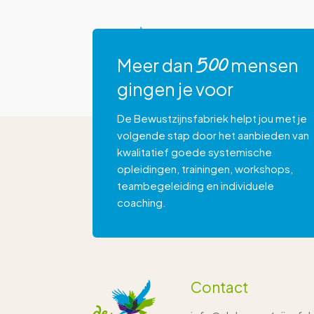
Aanbod
Meer dan
mensen
500
gingen je voor
De Bewustzijnsfabriek helpt jou met je
volgende stap door het aanbieden van
kwalitatief goede systemische
opleidingen, trainingen, workshops,
teambegeleiding en individuele
coaching.
Contact