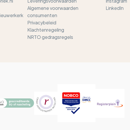
iek.nl
Leveringsvoorwaarden
Instagram
Algemene voorwaarden
LinkedIn
Nieuwerkerk
consumenten
Privacybeleid
Klachtenregeling
NRTO gedragsregels