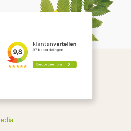
Agenda
media