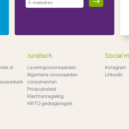
Juridisch
Social 
iek.nl
Leveringsvoorwaarden
Instagram
Algemene voorwaarden
LinkedIn
Nieuwerkerk
consumenten
Privacybeleid
Klachtenregeling
NRTO gedragsregels