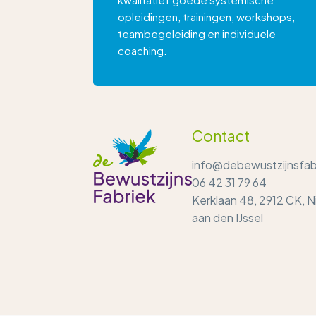
opleidingen, trainingen, workshops,
teambegeleiding en individuele
coaching.
Contact
info@debewustzijnsfabr
06 42 31 79 64
Kerklaan 48, 2912 CK, 
aan den IJssel