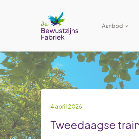
Aanbod
4 april 2026
Tweedaagse train